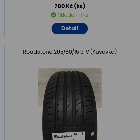
700 Kč
(ks)
Skladem 1 ks
Detail
Roadstone 205/60/15 91V (Kusovka)