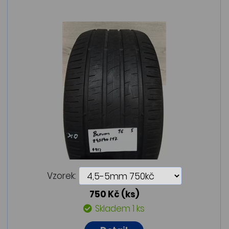
Vzorek:
750 Kč
(ks)
Skladem 1 ks