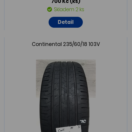
700 Kč
(ks)
Skladem 2 ks
Detail
Continental 235/60/18 103V