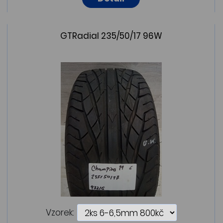
GTRadial 235/50/17 96W
Vzorek: