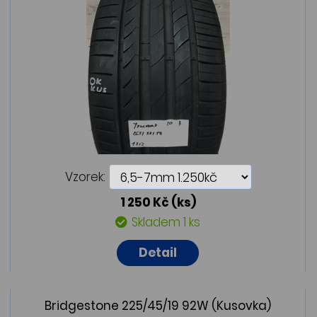
Vzorek:
1 250 Kč
(ks)
Skladem 1 ks
Detail
Bridgestone 225/45/19 92W (Kusovka)