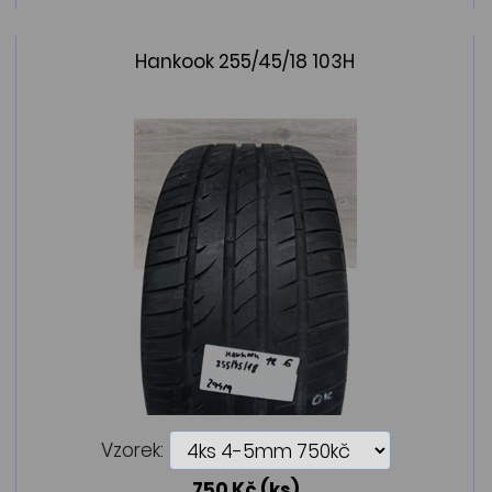
Hankook 255/45/18 103H
Vzorek:
750 Kč
(ks)