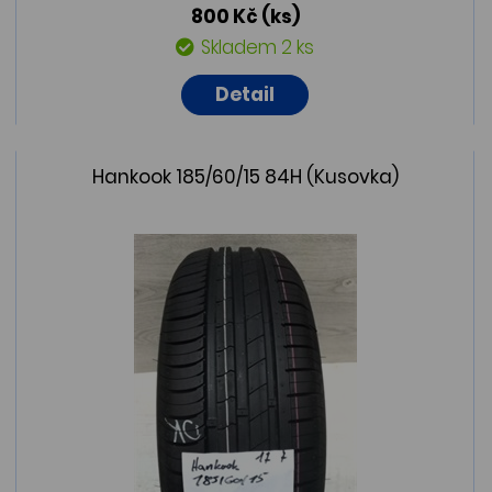
800 Kč
(ks)
Skladem 2 ks
Detail
Hankook 185/60/15 84H (Kusovka)