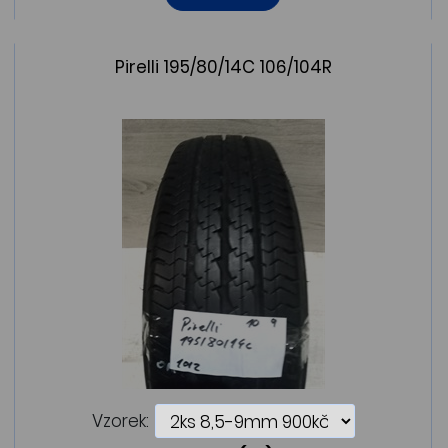
Pirelli 195/80/14C 106/104R
Vzorek: