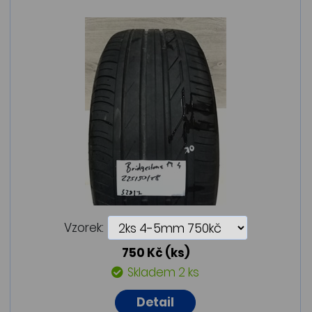
Vzorek:
750 Kč
(ks)
Skladem 2 ks
Detail