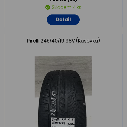
Skladem 4 ks
Detail
Pirelli 245/40/19 98V (Kusovka)