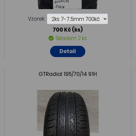
Vzorek:
700 Kč
(ks)
Skladem 2 ks
Detail
GTRadial 195/70/14 91H