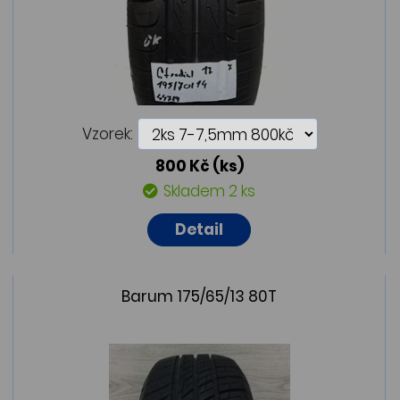
Vzorek:
800 Kč
(ks)
Skladem 2 ks
Detail
Barum 175/65/13 80T