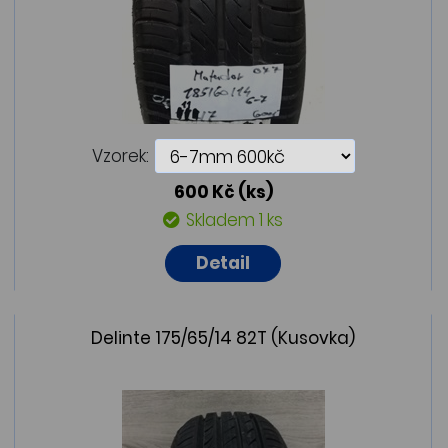
Vzorek:
600 Kč
(ks)
Skladem 1 ks
Detail
Delinte 175/65/14 82T (Kusovka)