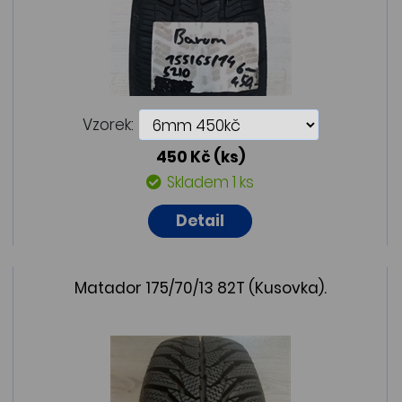
Vzorek:
450 Kč
(ks)
Skladem 1 ks
Detail
Matador 175/70/13 82T (Kusovka).