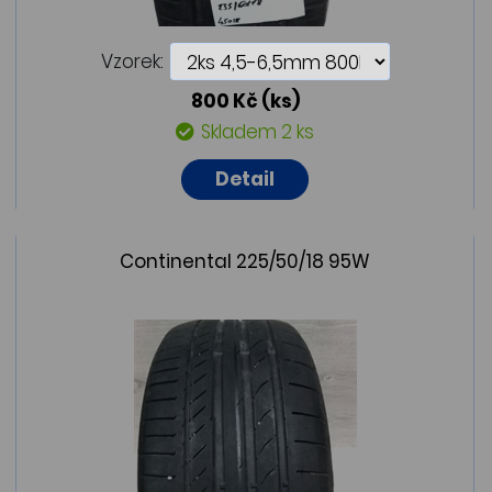
Vzorek:
800 Kč
(ks)
Skladem 2 ks
Detail
Continental 225/50/18 95W