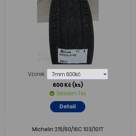
Vzorek:
600 Kč
(ks)
Skladem 1 ks
Detail
Michelin 215/60/16C 103/101T