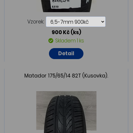
Vzorek:
900 Kč
(ks)
Skladem 1 ks
Detail
Matador 175/65/14 82T (Kusovka).