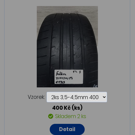
Vzorek:
400 Kč
(ks)
Skladem 2 ks
Detail