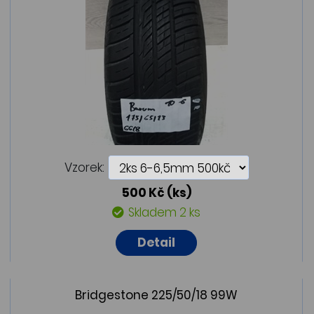
Vzorek:
500 Kč
(ks)
Skladem 2 ks
Detail
Bridgestone 225/50/18 99W