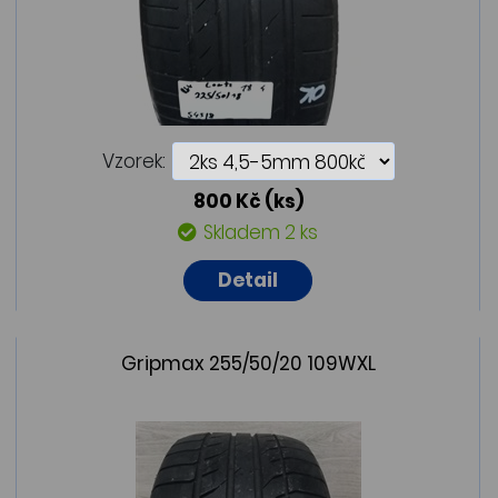
Vzorek:
800 Kč
(ks)
Skladem 2 ks
Detail
Gripmax 255/50/20 109WXL