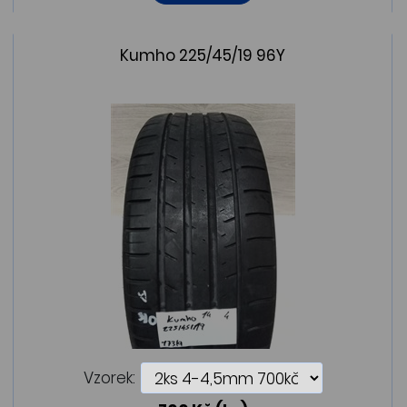
Kumho 225/45/19 96Y
Vzorek: