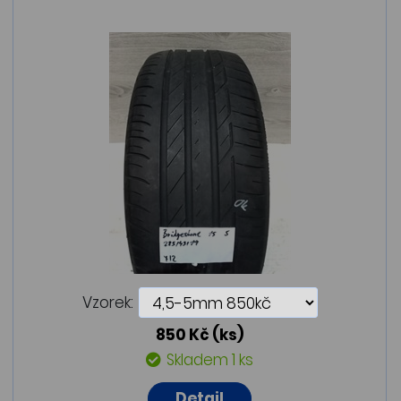
Vzorek:
850 Kč
(ks)
Skladem 1 ks
Detail