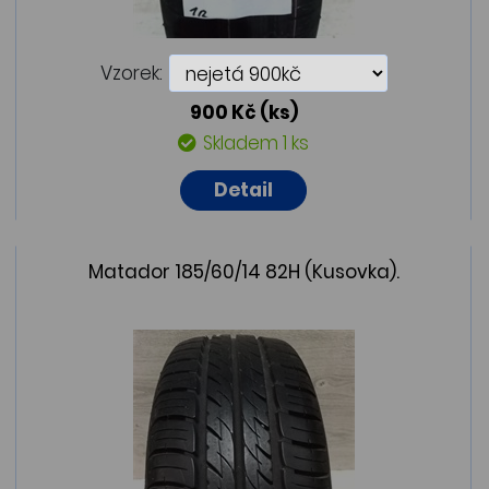
Vzorek:
900 Kč
(ks)
Skladem 1 ks
Detail
Matador 185/60/14 82H (Kusovka).