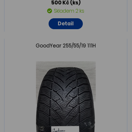
500 Kč
(ks)
Skladem 2 ks
Detail
GoodYear 255/55/19 111H