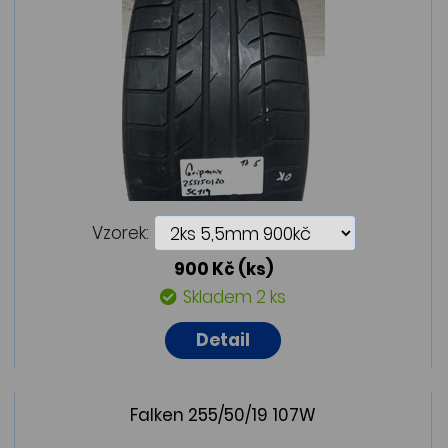
Vzorek:
900 Kč
(ks)
Skladem 2 ks
Detail
Falken 255/50/19 107W