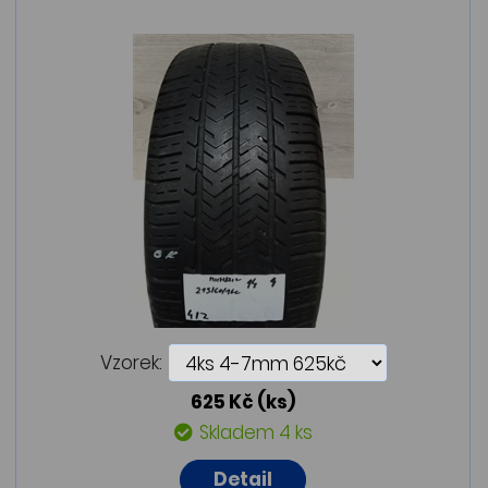
Vzorek:
625 Kč
(ks)
Skladem 4 ks
Detail