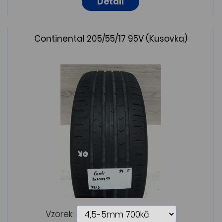
Detail
Continental 205/55/17 95V (Kusovka)
Vzorek: