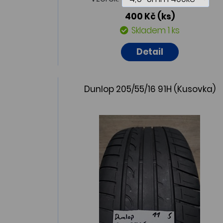
400 Kč
(ks)
Skladem 1 ks
Detail
Dunlop 205/55/16 91H (Kusovka)