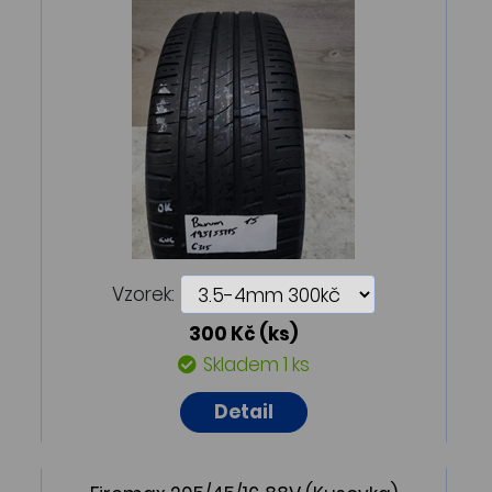
Vzorek:
300 Kč
(ks)
Skladem 1 ks
Detail