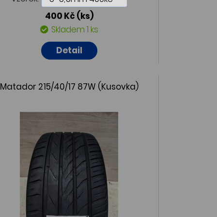
400 Kč
(ks)
Skladem 1 ks
Detail
Matador 215/40/17 87W (Kusovka)