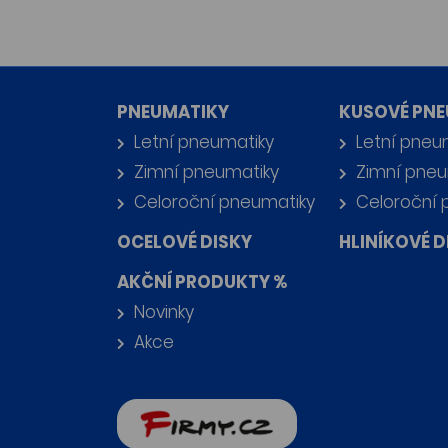
PNEUMATIKY
KUSOVÉ PNE
Letní pneumatiky
Letní pneu
Zimní pneumatiky
Zimní pneu
Celoroční pneumatiky
Celoroční 
OCELOVÉ DISKY
HLINÍKOVÉ D
AKČNÍ PRODUKTY %
Novinky
Akce
firmy.cz