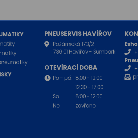
PNEUSERVIS HAVÍŘOV
KON
UMATIKY
matiky
Požárnická 173/2
Esho
736 01 Havířov - Šumbark
+
matiky
Pneu
pneumatiky
OTEVÍRACÍ DOBA
+
ISKY
p
Po - pá:
8:00 - 12:00
12:30 - 17:00
So
8:00 - 12:00
Ne
zavřeno