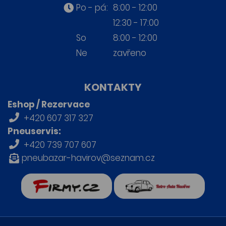
Po - pá:
8:00 - 12:00
12:30 - 17:00
So
8:00 - 12:00
Ne
zavřeno
KONTAKTY
Eshop / Rezervace
+420 607 317 327
Pneuservis:
+420 739 707 607
pneubazar-havirov@seznam.cz
firmy.cz
Retro auta Havířov