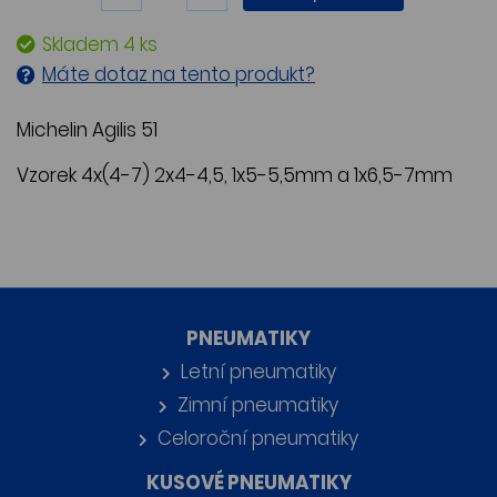
Skladem 4 ks
Máte dotaz na tento produkt?
Michelin Agilis 51
Vzorek 4x(4-7) 2x4-4,5, 1x5-5,5mm a 1x6,5-7mm
PNEUMATIKY
Letní pneumatiky
Zimní pneumatiky
Celoroční pneumatiky
KUSOVÉ PNEUMATIKY