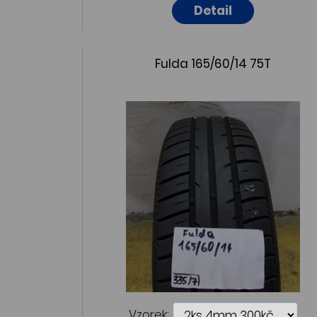
Detail
Fulda 165/60/14 75T
Vzorek: