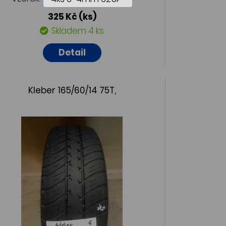
325 Kč
(ks)
Skladem 4 ks
Detail
Kleber 165/60/14 75T,