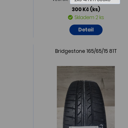
300 Kč
(ks)
Skladem 2 ks
Detail
Bridgestone 165/65/15 81T