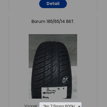
Detail
Barum 185/65/14 86T.
Vzorek: