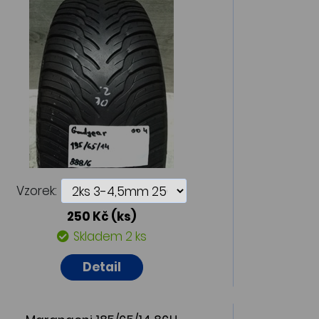
Vzorek:
250 Kč
(ks)
Skladem 2 ks
Detail