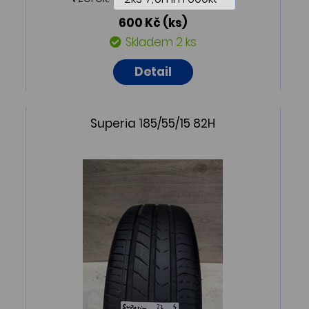
600 Kč
(ks)
Skladem 2 ks
Detail
Superia 185/55/15 82H