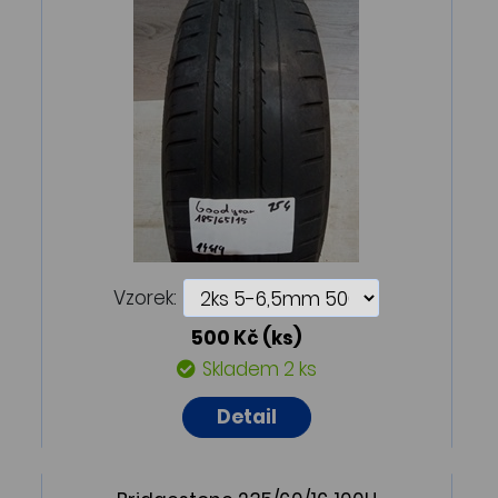
Vzorek:
500 Kč
(ks)
Skladem 2 ks
Detail