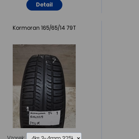
Detail
Kormoran 165/65/14 79T
Vzorek: