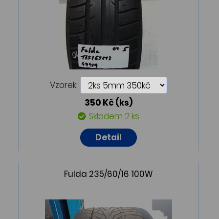
Vzorek:
350 Kč
(ks)
Skladem 2 ks
Detail
Fulda 235/60/16 100W