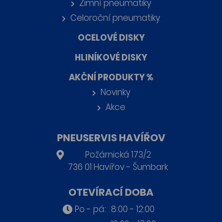
Zimní pneumatiky
Celoroční pneumatiky
OCELOVÉ DISKY
HLINÍKOVÉ DISKY
AKČNÍ PRODUKTY %
Novinky
Akce
PNEUSERVIS HAVÍŘOV
Požárnická 173/2
736 01 Havířov - Šumbark
OTEVÍRACÍ DOBA
Po - pá:
8:00 - 12:00