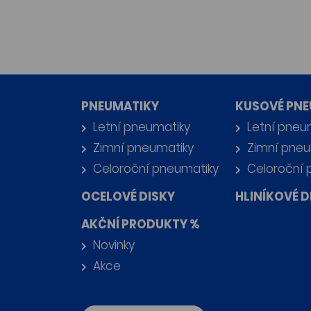
PNEUMATIKY
KUSOVÉ PNE
Letní pneumatiky
Letní pneu
Zimní pneumatiky
Zimní pneu
Celoroční pneumatiky
Celoroční 
OCELOVÉ DISKY
HLINÍKOVÉ D
AKČNÍ PRODUKTY %
Novinky
Akce