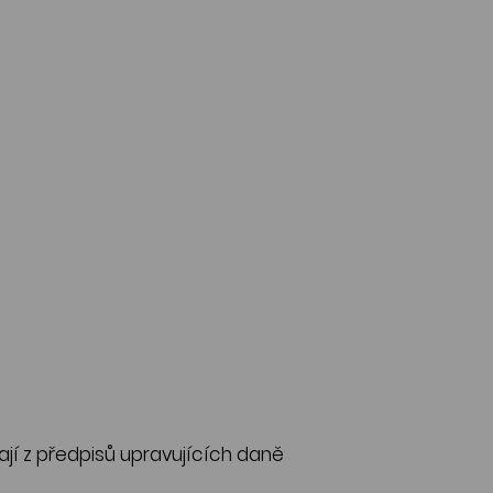
ají z předpisů upravujících daně