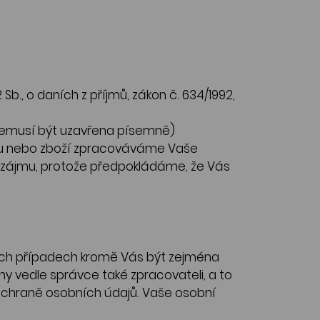
Sb., o daních z příjmů, zákon č. 634/1992,
 nemusí být uzavřena písemně)
ktu nebo zboží zpracováváme Vaše
 zájmu, protože předpokládáme, že Vás
ních případech kromě Vás být zejména
 vedle správce také zpracovateli, a to
ochraně osobních údajů. Vaše osobní