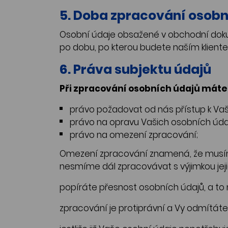
5. Doba zpracování osobn
Osobní údaje obsažené v obchodní doku
po dobu, po kterou budete naším klient
6. Práva subjektu údajů
Při zpracování osobních údajů máte 
právo požadovat od nás přístup k V
právo na opravu Vašich osobních úda
právo na omezení zpracování;
Omezení zpracování znamená, že musíme
nesmíme dál zpracovávat s výjimkou jeji
popíráte přesnost osobních údajů, a to
zpracování je protiprávní a Vy odmítáte