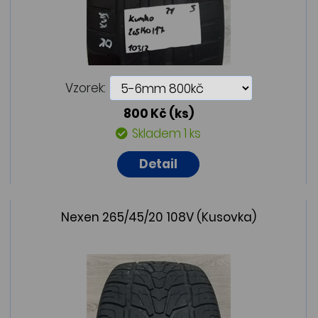
Vzorek:
800 Kč
(ks)
Skladem 1 ks
Detail
Nexen 265/45/20 108V (Kusovka)