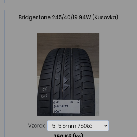
Bridgestone 245/40/19 94W (Kusovka)
Vzorek:
750 Kč
(ks)