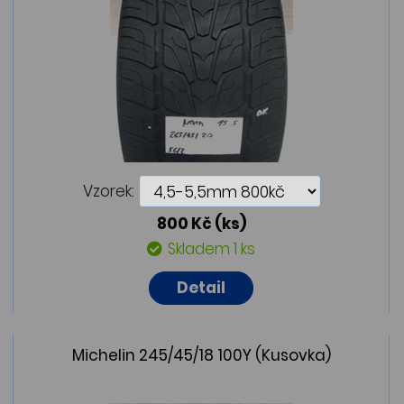
Vzorek:
800 Kč
(ks)
Skladem 1 ks
Detail
Michelin 245/45/18 100Y (Kusovka)