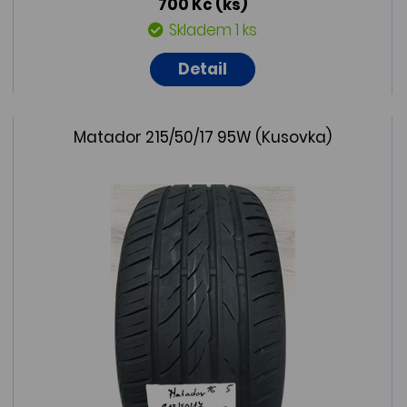
700 Kč
(ks)
Skladem 1 ks
Detail
Matador 215/50/17 95W (Kusovka)