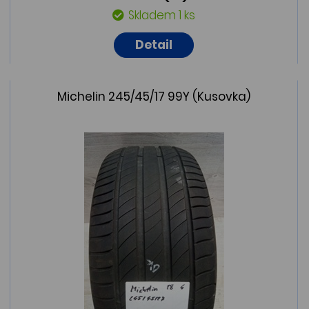
Skladem 1 ks
Detail
Michelin 245/45/17 99Y (Kusovka)