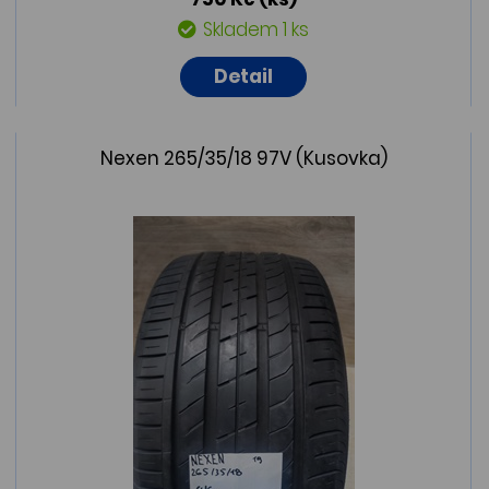
Skladem 1 ks
Detail
Nexen 265/35/18 97V (Kusovka)