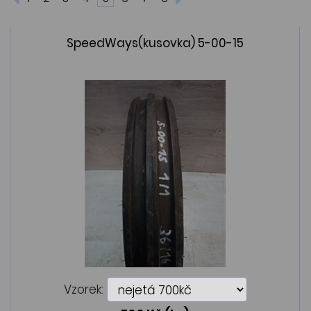
SpeedWays(kusovka) 5-00-15
Vzorek: