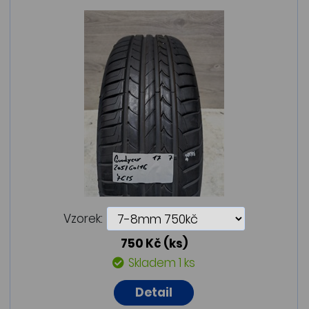
Vzorek:
750 Kč
(ks)
Skladem 1 ks
Detail