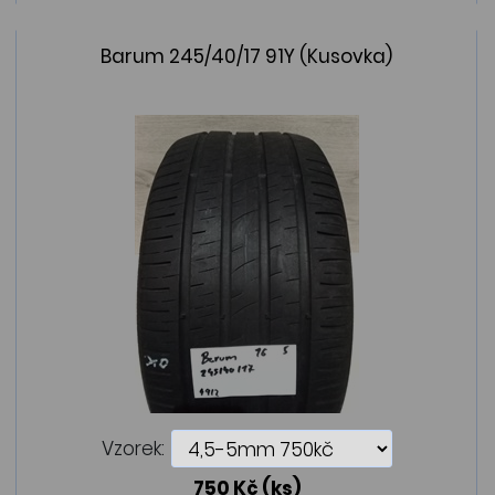
Barum 245/40/17 91Y (Kusovka)
Vzorek:
750 Kč
(ks)