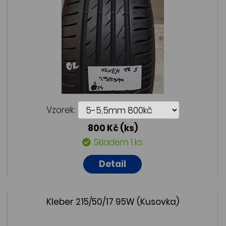
Vzorek:
800 Kč
(ks)
Skladem 1 ks
Detail
Kleber 215/50/17 95W (Kusovka)