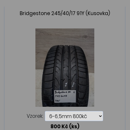
Bridgestone 245/40/17 91Y (Kusovka)
Vzorek:
800 Kč
(ks)