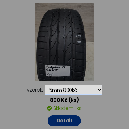
Vzorek:
800 Kč
(ks)
Skladem 1 ks
Detail