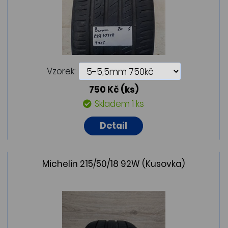
Vzorek:
750 Kč
(ks)
Skladem 1 ks
Detail
Michelin 215/50/18 92W (Kusovka)