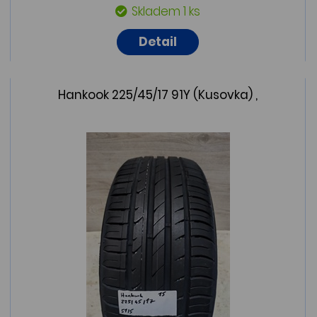
Skladem 1 ks
Detail
Hankook 225/45/17 91Y (Kusovka) ,