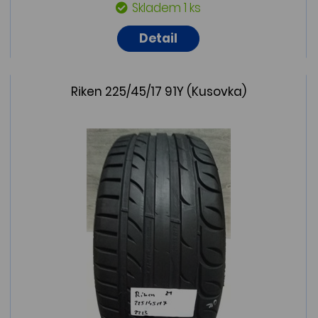
Skladem 1 ks
Detail
Riken 225/45/17 91Y (Kusovka)