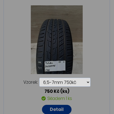
Vzorek:
750 Kč
(ks)
Skladem 1 ks
Detail