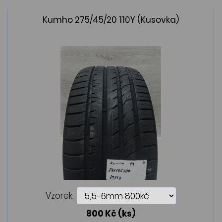
Kumho 275/45/20 110Y (Kusovka)
Vzorek:
800 Kč
(ks)