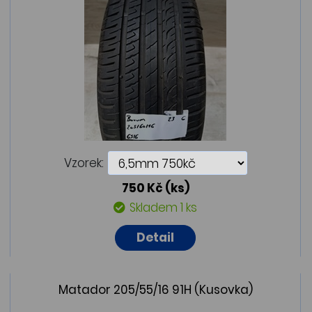
Vzorek:
750 Kč
(ks)
Skladem 1 ks
Detail
Matador 205/55/16 91H (Kusovka)