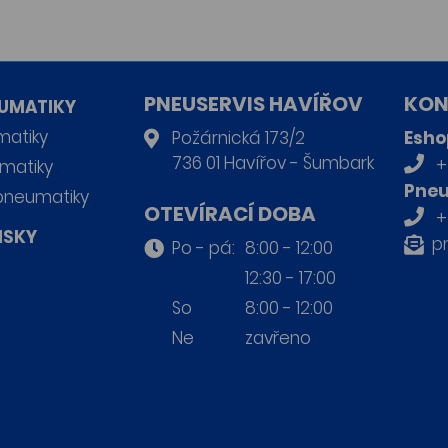
PNEUSERVIS HAVÍŘOV
KON
UMATIKY
matiky
Požárnická 173/2
Esho
736 01 Havířov - Šumbark
+
matiky
Pneu
pneumatiky
OTEVÍRACÍ DOBA
+
ISKY
p
Po - pá:
8:00 - 12:00
12:30 - 17:00
So
8:00 - 12:00
Ne
zavřeno