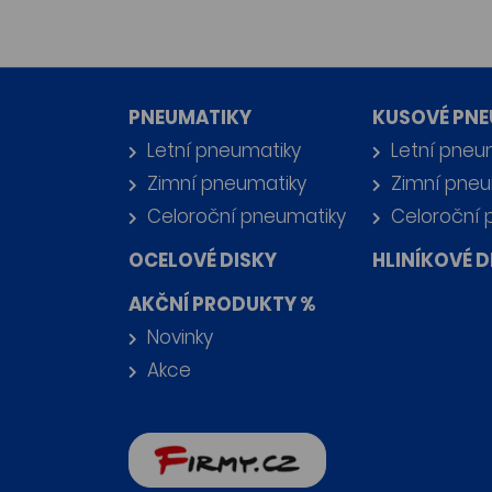
PNEUMATIKY
KUSOVÉ PNE
Letní pneumatiky
Letní pneu
Zimní pneumatiky
Zimní pneu
Celoroční pneumatiky
Celoroční 
OCELOVÉ DISKY
HLINÍKOVÉ D
AKČNÍ PRODUKTY %
Novinky
Akce
firmy.cz