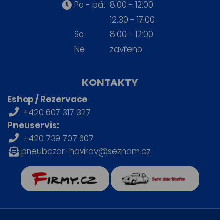
Po - pá:
8:00 - 12:00
12:30 - 17:00
So
8:00 - 12:00
Ne
zavřeno
KONTAKTY
Eshop / Rezervace
+420 607 317 327
Pneuservis:
+420 739 707 607
pneubazar-havirov@seznam.cz
firmy.cz
Retro auta Havířov