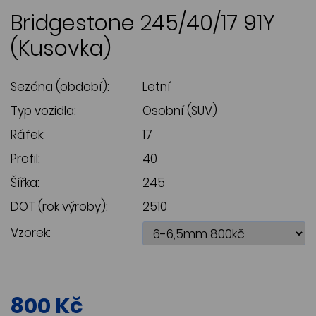
Bridgestone 245/40/17 91Y
(Kusovka)
Sezóna (období):
Letní
Typ vozidla:
Osobní (SUV)
Ráfek:
17
Profil:
40
Šířka:
245
DOT (rok výroby):
2510
Vzorek:
800 Kč