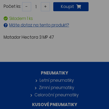
Počet ks:
-
+
Koupit
Skladem 1 ks
Máte dotaz na tento produkt?
Matador Hectora 3 MP 47
PNEUMATIKY
Letní pneumatiky
Zimní pneumatiky
Celoroční pneumatiky
KUSOVÉ PNEUMATIKY