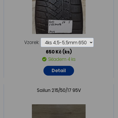
Vzorek:
650 Kč
(ks)
Skladem 4 ks
Detail
Sailun 215/50/17 95V