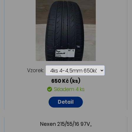
Vzorek:
650 Kč
(ks)
Skladem 4 ks
Detail
Nexen 215/55/16 97V,,