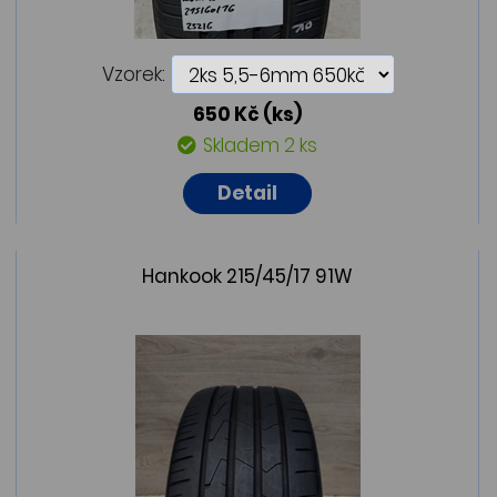
Vzorek:
650 Kč
(ks)
Skladem 2 ks
Detail
Hankook 215/45/17 91W