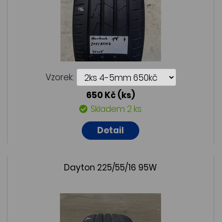
Vzorek:
650 Kč
(ks)
Skladem 2 ks
Detail
Dayton 225/55/16 95W