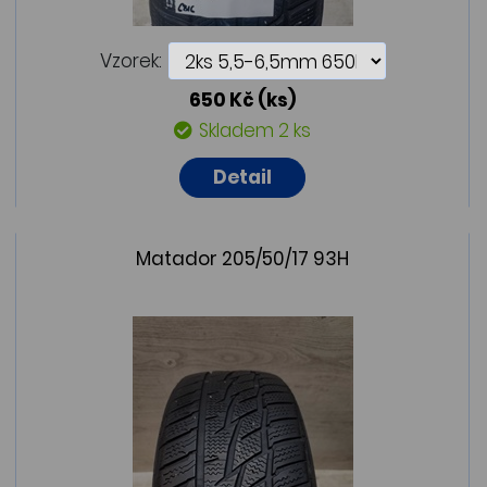
Vzorek:
650 Kč
(ks)
Skladem 2 ks
Detail
Matador 205/50/17 93H