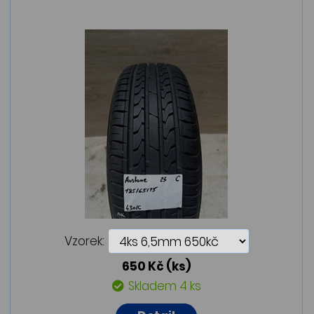
Vzorek:
650 Kč
(ks)
Skladem 4 ks