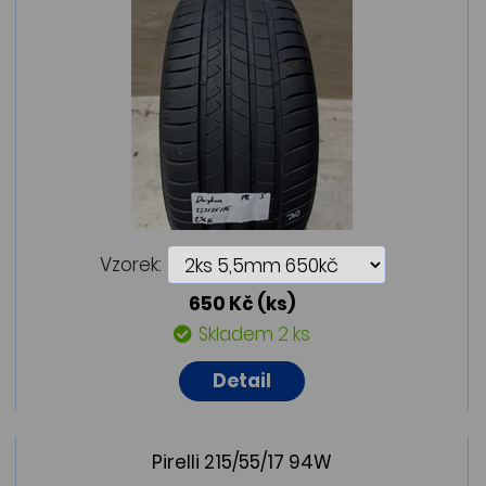
Vzorek:
650 Kč
(ks)
Skladem 2 ks
Detail
Pirelli 215/55/17 94W