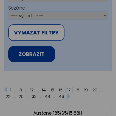
Sezóna
VYMAZAT FILTRY
ZOBRAZIT
...
...
...
...
1
8
12
14
15
16
17
18
19
20
...
...
...
...
22
26
33
44
48
Austone 185/65/15 88H