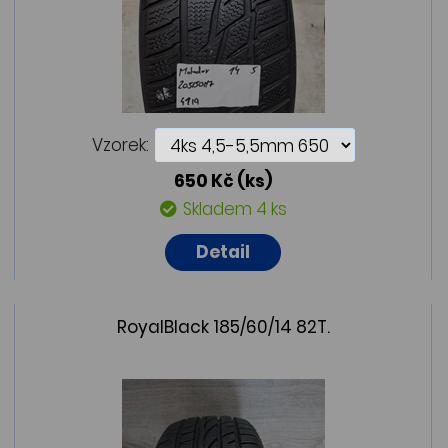
Vzorek:
650 Kč
(ks)
Skladem 4 ks
Detail
RoyalBlack 185/60/14 82T.