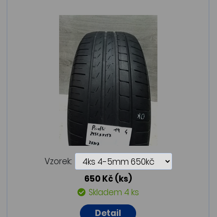
Vzorek:
650 Kč
(ks)
Skladem 4 ks
Detail