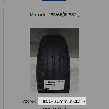
Matador 185/65/15 88T ,,
Vzorek: