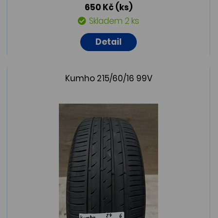
650 Kč
(ks)
Skladem 2 ks
Detail
Kumho 215/60/16 99V