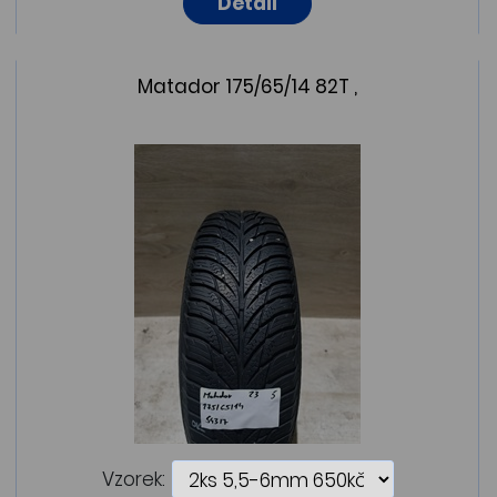
Detail
Matador 175/65/14 82T ,
Vzorek: