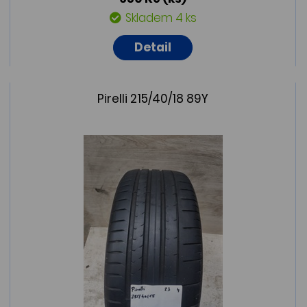
Skladem 4 ks
Detail
Pirelli 215/40/18 89Y