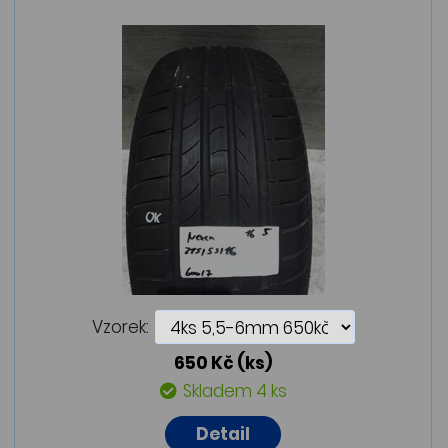
Vzorek:
650 Kč
(ks)
Skladem 4 ks
Detail