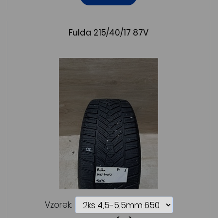
Fulda 215/40/17 87V
Vzorek: