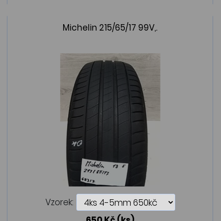
Michelin 215/65/17 99V,.
Vzorek:
650 Kč
(ks)