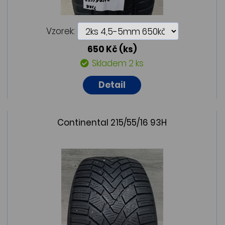
Vzorek:
650 Kč
(ks)
Skladem 2 ks
Detail
Continental 215/55/16 93H