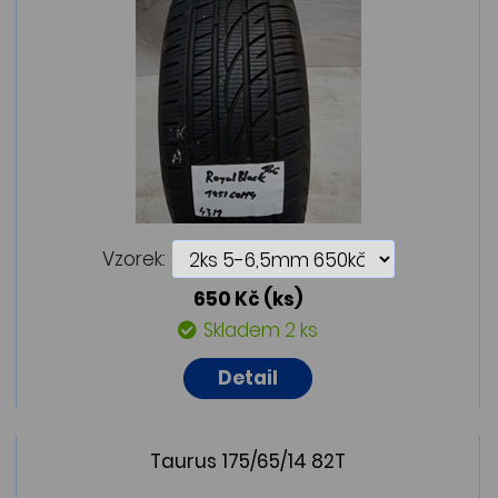
Vzorek:
650 Kč
(ks)
Skladem 2 ks
Detail
Taurus 175/65/14 82T