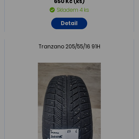
650 Kč
(ks)
Skladem 4 ks
Detail
Tranzano 205/55/16 91H