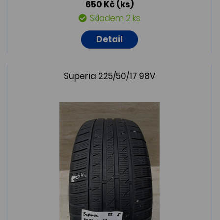
650 Kč
(ks)
Skladem 2 ks
Detail
Superia 225/50/17 98V