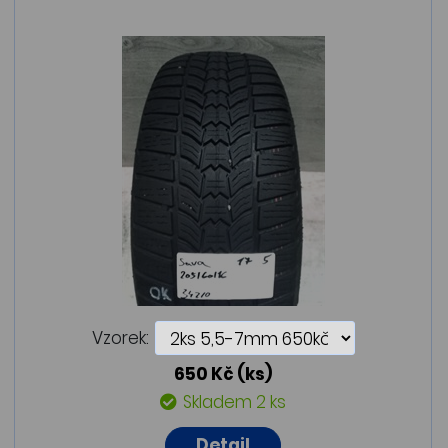
Vzorek:
650 Kč
(ks)
Skladem 2 ks
Detail