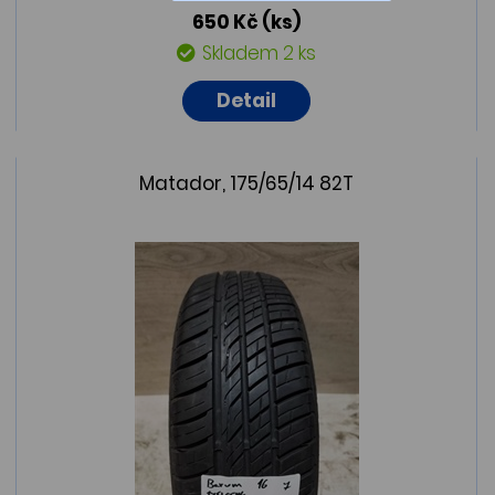
650 Kč
(ks)
Skladem 2 ks
Detail
Matador, 175/65/14 82T