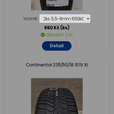
Vzorek:
650 Kč
(ks)
Skladem 2 ks
Detail
Continental 235/50/18 101V Xl