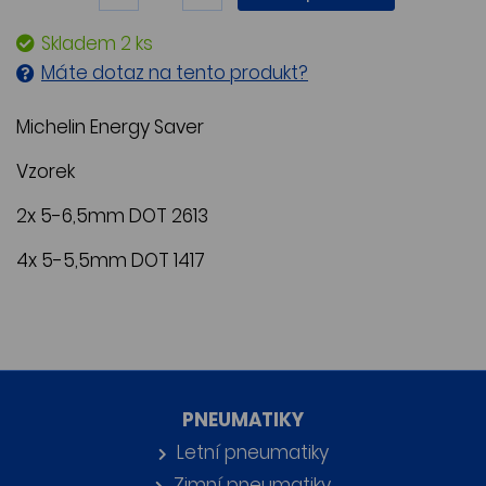
Skladem 2 ks
Máte dotaz na tento produkt?
Michelin Energy Saver
Vzorek
2x 5-6,5mm DOT 2613
4x 5-5,5mm DOT 1417
PNEUMATIKY
Letní pneumatiky
Zimní pneumatiky