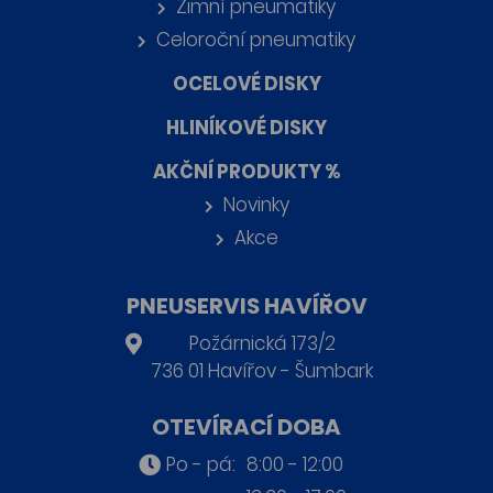
Zimní pneumatiky
Celoroční pneumatiky
OCELOVÉ DISKY
HLINÍKOVÉ DISKY
AKČNÍ PRODUKTY %
Novinky
Akce
PNEUSERVIS HAVÍŘOV
Požárnická 173/2
736 01 Havířov - Šumbark
OTEVÍRACÍ DOBA
Po - pá:
8:00 - 12:00