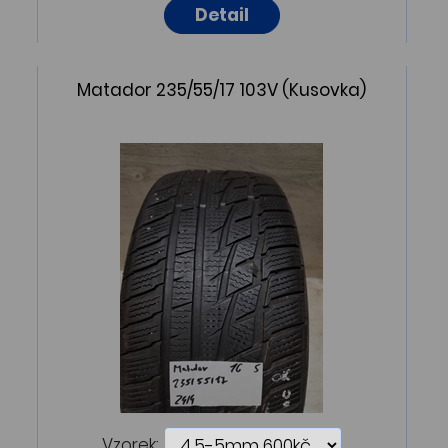
Detail
Matador 235/55/17 103V (Kusovka)
Vzorek: