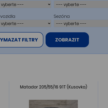
vozidla
Sezóna
YMAZAT FILTRY
ZOBRAZIT
Matador 205/55/16 91T (Kusovka)