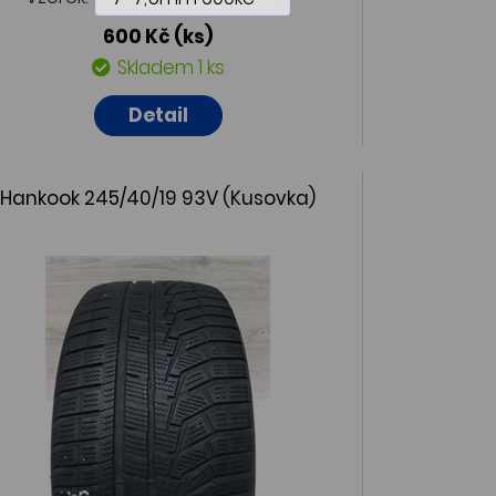
600 Kč
(ks)
Skladem 1 ks
Detail
Hankook 245/40/19 93V (Kusovka)