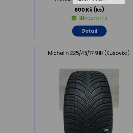
600 Kč
(ks)
Skladem 1 ks
Detail
Michelin 225/45/17 91H (Kusovka),