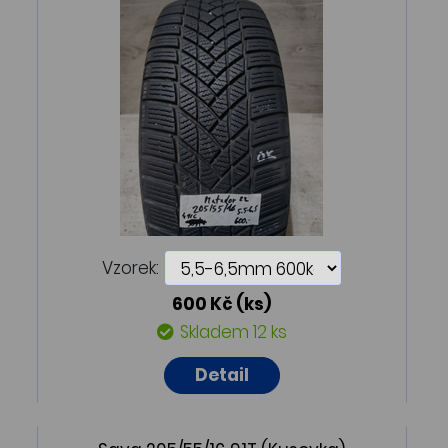
Vzorek:
600 Kč
(ks)
Skladem 12 ks
Detail