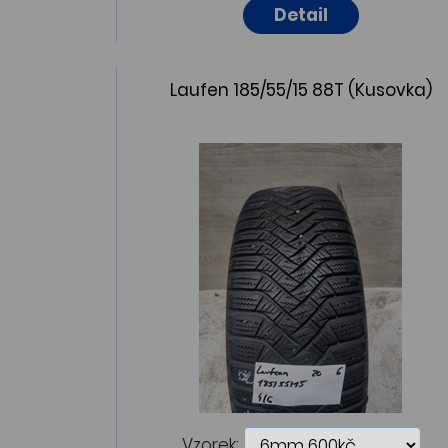
Detail
Laufen 185/55/15 88T (Kusovka)
Vzorek: