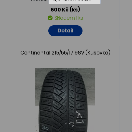
600 Kč
(ks)
Skladem 1 ks
Detail
Continental 215/55/17 98V (Kusovka)