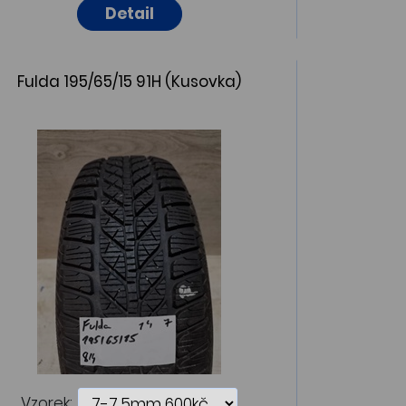
Detail
Fulda 195/65/15 91H (Kusovka)
Vzorek: