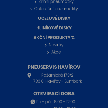
Zimní pneumatiky
Celoroční pneumatiky
OCELOVÉ DISKY
HLINÍKOVÉ DISKY
AKČNÍ PRODUKTY %
Novinky
Akce
PNEUSERVIS HAVÍŘOV
Požárnická 173/2
736 01 Havířov - Šumbark
OTEVÍRACÍ DOBA
Po - pá:
8:00 - 12:00