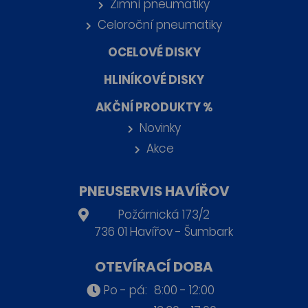
Zimní pneumatiky
Celoroční pneumatiky
OCELOVÉ DISKY
HLINÍKOVÉ DISKY
AKČNÍ PRODUKTY %
Novinky
Akce
PNEUSERVIS HAVÍŘOV
Požárnická 173/2
736 01 Havířov - Šumbark
OTEVÍRACÍ DOBA
Po - pá:
8:00 - 12:00