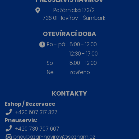
Požárnická 173/2
736 01 Havířov - Šumbark
OTEVÍRACÍ DOBA
Po - pá:
8:00 - 12:00
12:30 - 17:00
So
8:00 - 12:00
Ne
zavřeno
KONTAKTY
Eshop / Rezervace
+420 607 317 327
Pneuservis:
+420 739 707 607
pneubazar-havirov@seznam.cz