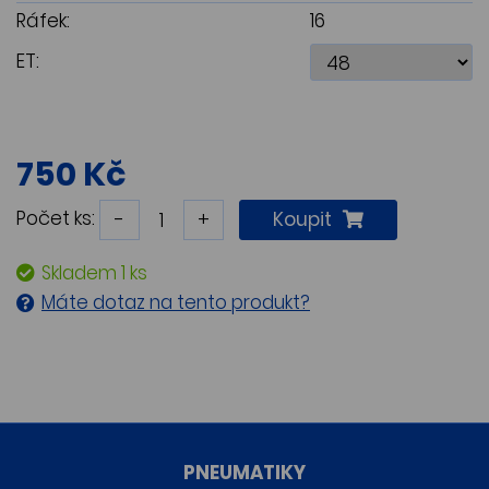
Ráfek:
16
ET:
750 Kč
Počet ks:
-
+
Koupit
Skladem 1 ks
Máte dotaz na tento produkt?
PNEUMATIKY