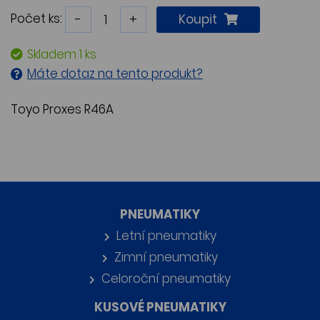
Počet ks:
-
+
Koupit
Skladem 1 ks
Máte dotaz na tento produkt?
Toyo Proxes R46A
PNEUMATIKY
Letní pneumatiky
Zimní pneumatiky
Celoroční pneumatiky
KUSOVÉ PNEUMATIKY