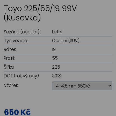
Toyo 225/55/19 99V
(Kusovka)
Sezóna (období):
Letní
Typ vozidla:
Osobní (SUV)
Ráfek:
19
Profil:
55
Šířka:
225
DOT (rok výroby):
3918
Vzorek:
650 Kč