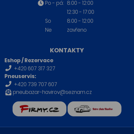
Po - pá:
8:00 - 12:00
12:30 - 17:00
So
8:00 - 12:00
Ne
zavřeno
KONTAKTY
Eshop / Rezervace
+420 607 317 327
Pneuservis:
+420 739 707 607
pneubazar-havirov@seznam.cz
firmy.cz
Retro auta Havířov