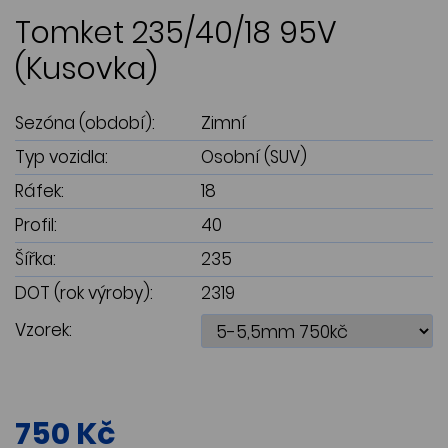
Tomket 235/40/18 95V
(Kusovka)
Sezóna (období):
Zimní
Typ vozidla:
Osobní (SUV)
Ráfek:
18
Profil:
40
Šířka:
235
DOT (rok výroby):
2319
Vzorek:
750 Kč