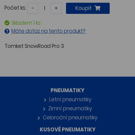
Počet ks:
-
+
Koupit
Skladem 1 ks
Máte dotaz na tento produkt?
Tomket SnowRoad Pro 3
PNEUMATIKY
Letní pneumatiky
Zimní pneumatiky
Celoroční pneumatiky
KUSOVÉ PNEUMATIKY