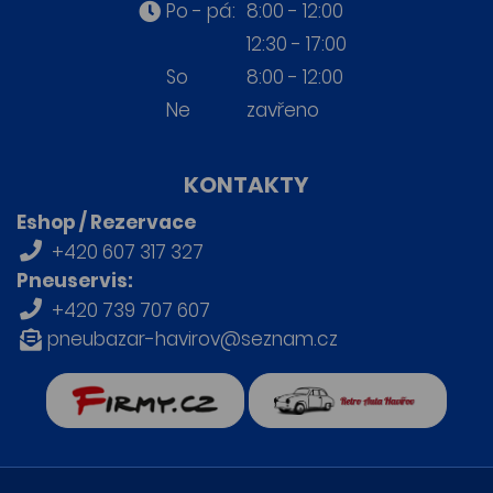
Po - pá:
8:00 - 12:00
12:30 - 17:00
So
8:00 - 12:00
Ne
zavřeno
KONTAKTY
Eshop / Rezervace
+420 607 317 327
Pneuservis:
+420 739 707 607
pneubazar-havirov@seznam.cz
firmy.cz
Retro auta Havířov