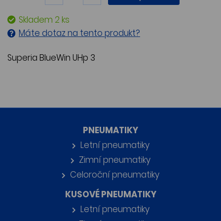
Skladem 2 ks
Máte dotaz na tento produkt?
Superia BlueWin UHp 3
PNEUMATIKY
Letní pneumatiky
Zimní pneumatiky
Celoroční pneumatiky
KUSOVÉ PNEUMATIKY
Letní pneumatiky