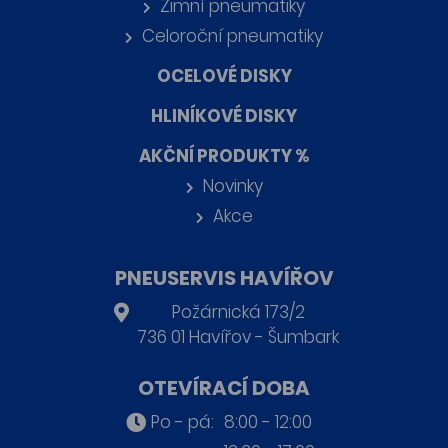
Zimní pneumatiky
Celoroční pneumatiky
OCELOVÉ DISKY
HLINÍKOVÉ DISKY
AKČNÍ PRODUKTY %
Novinky
Akce
PNEUSERVIS HAVÍŘOV
Požárnická 173/2
736 01 Havířov - Šumbark
OTEVÍRACÍ DOBA
Po - pá:
8:00 - 12:00