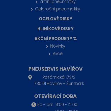
Zimní pneumatiky
Celoroční pneumatiky
OCELOVÉ DISKY
HLINÍKOVÉ DISKY
AKČNÍ PRODUKTY %
Novinky
Akce
PNEUSERVIS HAVÍŘOV
Požárnická 173/2
736 01 Havířov - Šumbark
OTEVÍRACÍ DOBA
Po - pá:
8:00 - 12:00