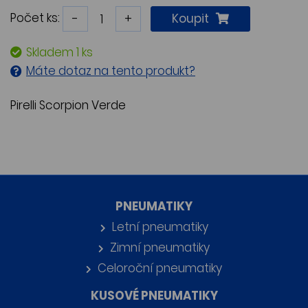
Počet ks:
-
+
Koupit
Skladem 1 ks
Máte dotaz na tento produkt?
Pirelli Scorpion Verde
PNEUMATIKY
Letní pneumatiky
Zimní pneumatiky
Celoroční pneumatiky
KUSOVÉ PNEUMATIKY