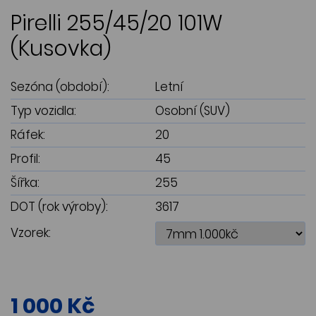
Pirelli 255/45/20 101W
(Kusovka)
Sezóna (období):
Letní
Typ vozidla:
Osobní (SUV)
Ráfek:
20
Profil:
45
Šířka:
255
DOT (rok výroby):
3617
Vzorek:
1 000 Kč