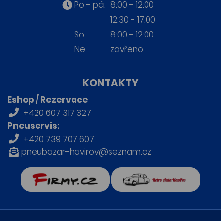
Po - pá:
8:00 - 12:00
12:30 - 17:00
So
8:00 - 12:00
Ne
zavřeno
KONTAKTY
Eshop / Rezervace
+420 607 317 327
Pneuservis:
+420 739 707 607
pneubazar-havirov@seznam.cz
firmy.cz
Retro auta Havířov