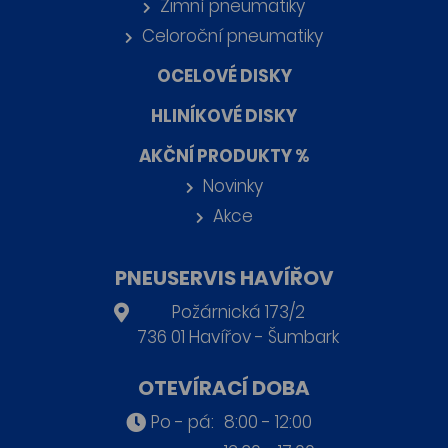
Zimní pneumatiky
Celoroční pneumatiky
OCELOVÉ DISKY
HLINÍKOVÉ DISKY
AKČNÍ PRODUKTY %
Novinky
Akce
PNEUSERVIS HAVÍŘOV
Požárnická 173/2
736 01 Havířov - Šumbark
OTEVÍRACÍ DOBA
Po - pá:
8:00 - 12:00