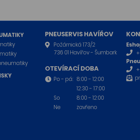
PNEUSERVIS HAVÍŘOV
KON
UMATIKY
matiky
Požárnická 173/2
Esho
736 01 Havířov - Šumbark
+
matiky
Pneu
pneumatiky
OTEVÍRACÍ DOBA
+
ISKY
p
Po - pá:
8:00 - 12:00
12:30 - 17:00
So
8:00 - 12:00
Ne
zavřeno