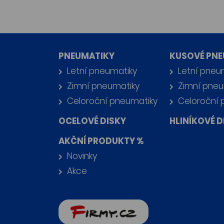
PNEUMATIKY
KUSOVÉ PNE
Letní pneumatiky
Letní pneu
Zimní pneumatiky
Zimní pneu
Celoroční pneumatiky
Celoroční 
OCELOVÉ DISKY
HLINÍKOVÉ D
AKČNÍ PRODUKTY %
Novinky
Akce
firmy.cz