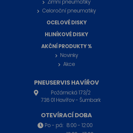
Zimní pneumatiky
Celoroční pneumatiky
OCELOVÉ DISKY
HLINÍKOVÉ DISKY
AKČNÍ PRODUKTY %
Novinky
Akce
PNEUSERVIS HAVÍŘOV
Požárnická 173/2
736 01 Havířov - Šumbark
OTEVÍRACÍ DOBA
Po - pá:
8:00 - 12:00