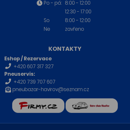
Po - pá:
8:00 - 12:00
12:30 - 17:00
So
8:00 - 12:00
Ne
zavřeno
KONTAKTY
Eshop / Rezervace
+420 607 317 327
Pneuservis:
+420 739 707 607
pneubazar-havirov@seznam.cz
firmy.cz
Retro auta Havířov