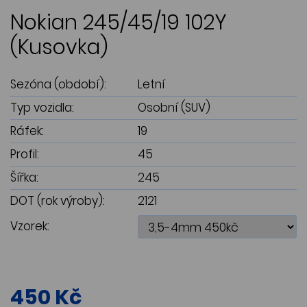
Nokian 245/45/19 102Y
(Kusovka)
Sezóna (období):
Letní
Typ vozidla:
Osobní (SUV)
Ráfek:
19
Profil:
45
Šířka:
245
DOT (rok výroby):
2121
Vzorek:
450 Kč