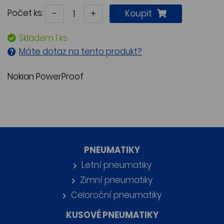
Počet ks:
-
+
Koupit
Skladem 1 ks
Máte dotaz na tento produkt?
Nokian PowerProof
PNEUMATIKY
Letní pneumatiky
Zimní pneumatiky
Celoroční pneumatiky
KUSOVÉ PNEUMATIKY