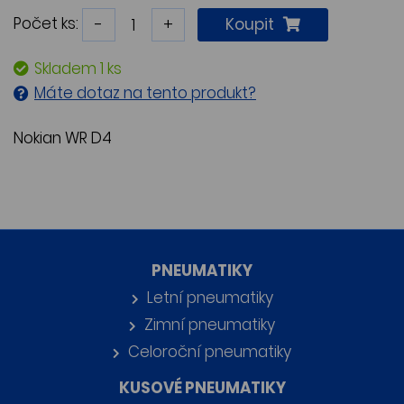
Počet ks:
-
+
Koupit
Skladem 1 ks
Máte dotaz na tento produkt?
Nokian WR D4
PNEUMATIKY
Letní pneumatiky
Zimní pneumatiky
Celoroční pneumatiky
KUSOVÉ PNEUMATIKY