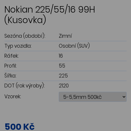
Nokian 225/55/16 99H
(Kusovka)
Sezóna (období):
Zimní
Typ vozidla:
Osobní (SUV)
Ráfek:
16
Profil:
55
Šířka:
225
DOT (rok výroby):
2120
Vzorek:
500 Kč