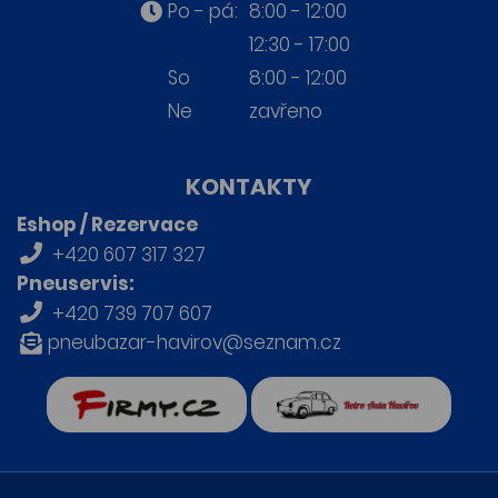
Po - pá:
8:00 - 12:00
12:30 - 17:00
So
8:00 - 12:00
Ne
zavřeno
KONTAKTY
Eshop / Rezervace
+420 607 317 327
Pneuservis:
+420 739 707 607
pneubazar-havirov@seznam.cz
firmy.cz
Retro auta Havířov