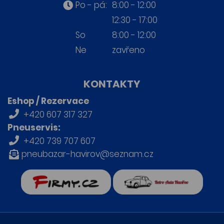
Po - pá:
8:00 - 12:00
12:30 - 17:00
So
8:00 - 12:00
Ne
zavřeno
KONTAKTY
Eshop / Rezervace
+420 607 317 327
Pneuservis:
+420 739 707 607
pneubazar-havirov@seznam.cz
firmy.cz
Retro auta Havířov