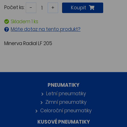
Počet ks:
-
+
Koupit
Skladem 1 ks
Máte dotaz na tento produkt?
Minerva Radial LF 205
PNEUMATIKY
Letní pneumatiky
Zimní pneumatiky
Celoroční pneumatiky
KUSOVÉ PNEUMATIKY