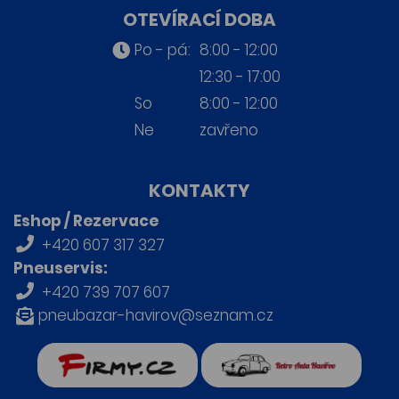
OTEVÍRACÍ DOBA
Po - pá:
8:00 - 12:00
12:30 - 17:00
So
8:00 - 12:00
Ne
zavřeno
KONTAKTY
Eshop / Rezervace
+420 607 317 327
Pneuservis:
+420 739 707 607
pneubazar-havirov@seznam.cz
firmy.cz
Retro auta Havířov