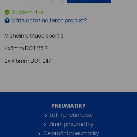
Skladem 4 ks
Máte dotaz na tento produkt?
Michelin latitude sport 3
4x6mm DOT 2517
2x 4,5mm DOT 2117
PNEUMATIKY
Letní pneumatiky
Zimní pneumatiky
Celoroční pneumatiky