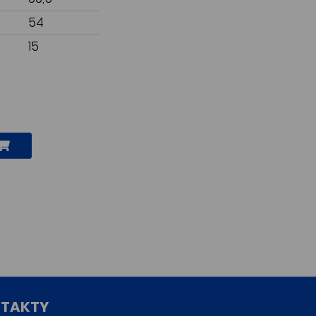
54
15
TAKTY