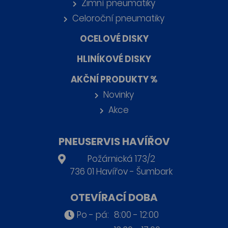
Zimní pneumatiky
Celoroční pneumatiky
OCELOVÉ DISKY
HLINÍKOVÉ DISKY
AKČNÍ PRODUKTY %
Novinky
Akce
PNEUSERVIS HAVÍŘOV
Požárnická 173/2
736 01 Havířov - Šumbark
OTEVÍRACÍ DOBA
Po - pá:
8:00 - 12:00