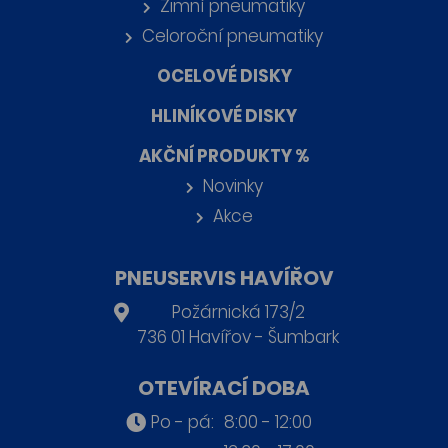
Zimní pneumatiky
Celoroční pneumatiky
OCELOVÉ DISKY
HLINÍKOVÉ DISKY
AKČNÍ PRODUKTY %
Novinky
Akce
PNEUSERVIS HAVÍŘOV
Požárnická 173/2
736 01 Havířov - Šumbark
OTEVÍRACÍ DOBA
Po - pá:
8:00 - 12:00