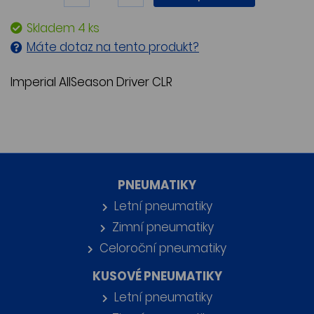
Skladem 4 ks
Máte dotaz na tento produkt?
Imperial AllSeason Driver CLR
PNEUMATIKY
Letní pneumatiky
Zimní pneumatiky
Celoroční pneumatiky
KUSOVÉ PNEUMATIKY
Letní pneumatiky