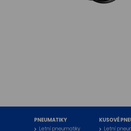
PNEUMATIKY
KUSOVÉ PNE
Letní pneumatiky
Letní pneu