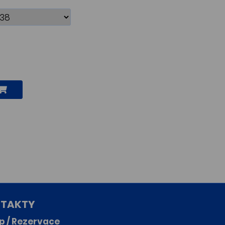
TAKTY
p / Rezervace