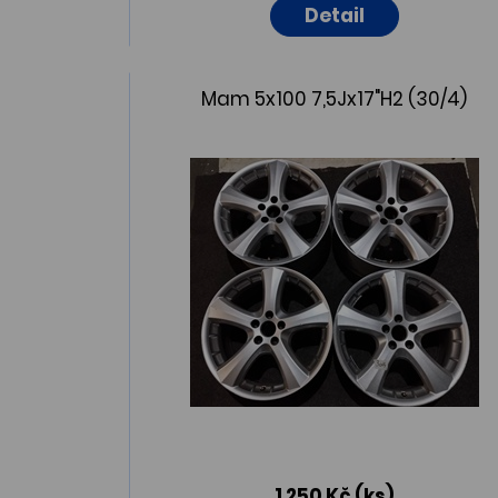
Detail
Mam 5x100 7,5Jx17"H2 (30/4)
1 250 Kč
(ks)