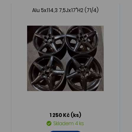
Alu 5x114,3 7,5Jx17"H2 (71/4)
1 250 Kč
(ks)
Skladem 4 ks