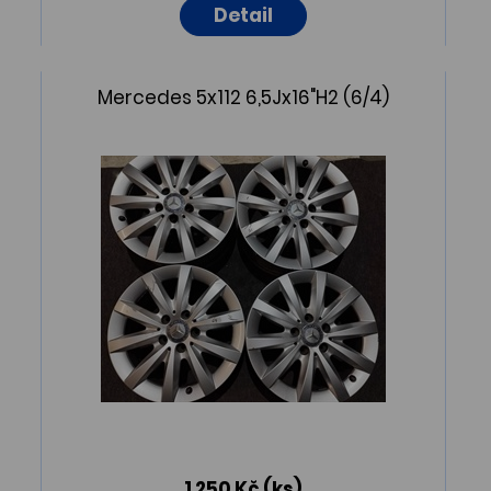
Detail
Mercedes 5x112 6,5Jx16"H2 (6/4)
1 250 Kč
(ks)