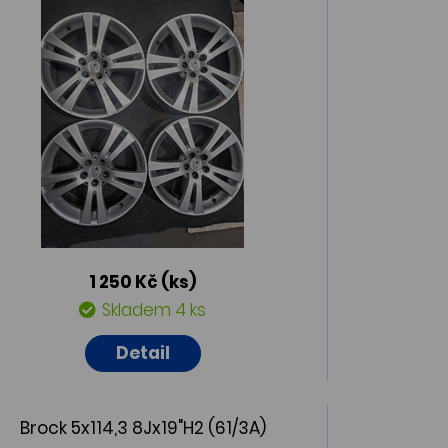
1 250 Kč
(ks)
Skladem 4 ks
Detail
Brock 5x114,3 8Jx19"H2 (61/3A)