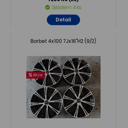
Skladem 4 ks
Detail
Borbet 4x100 7Jx16"H2 (9/2)
Akce