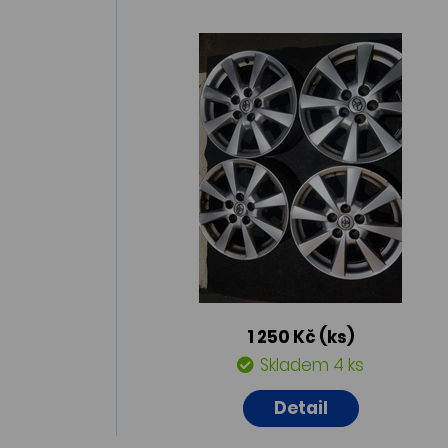
1 250 Kč
(ks)
Skladem 4 ks
Detail