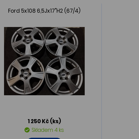
Ford 5x108 6,5Jx17"H2 (67/4)
1 250 Kč
(ks)
Skladem 4 ks