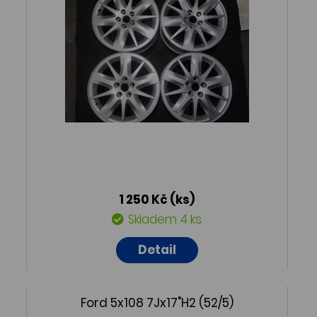
1 250 Kč
(ks)
Skladem 4 ks
Detail
Ford 5x108 7Jx17"H2 (52/5)