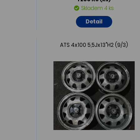
Skladem 4 ks
Detail
ATS 4x100 5,5Jx13"H2 (9/3)