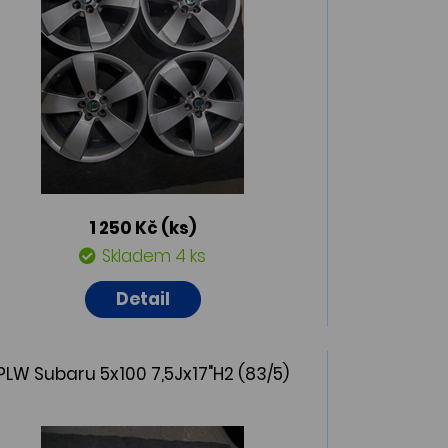
1 250 Kč
(ks)
Skladem 4 ks
Detail
PLW Subaru 5x100 7,5Jx17"H2 (83/5)