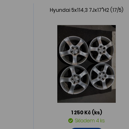
Hyundai 5x114,3 7Jx17"H2 (17/5)
1 250 Kč
(ks)
Skladem 4 ks