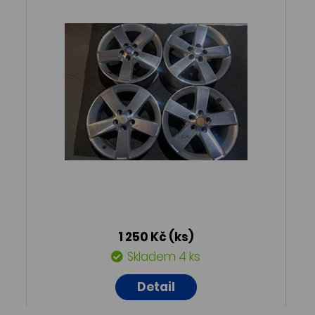
1 250 Kč
(ks)
Skladem 4 ks
Detail