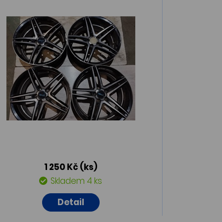
1 250 Kč
(ks)
Skladem 4 ks
Detail