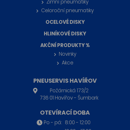
Zimní pneumatiky
Celoroční pneumatiky
OCELOVÉ DISKY
HLINÍKOVÉ DISKY
AKČNÍ PRODUKTY %
Novinky
Akce
PNEUSERVIS HAVÍŘOV
Požárnická 173/2
736 01 Havířov - Šumbark
OTEVÍRACÍ DOBA
Po - pá:
8:00 - 12:00