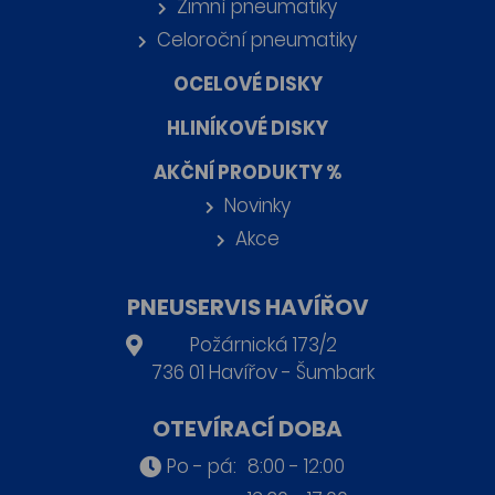
Zimní pneumatiky
Celoroční pneumatiky
OCELOVÉ DISKY
HLINÍKOVÉ DISKY
AKČNÍ PRODUKTY %
Novinky
Akce
PNEUSERVIS HAVÍŘOV
Požárnická 173/2
736 01 Havířov - Šumbark
OTEVÍRACÍ DOBA
Po - pá:
8:00 - 12:00