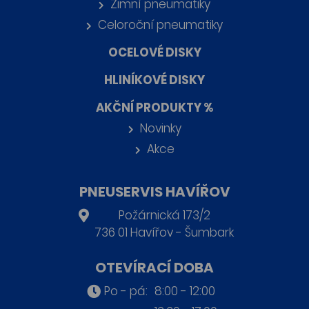
Zimní pneumatiky
Celoroční pneumatiky
OCELOVÉ DISKY
HLINÍKOVÉ DISKY
AKČNÍ PRODUKTY %
Novinky
Akce
PNEUSERVIS HAVÍŘOV
Požárnická 173/2
736 01 Havířov - Šumbark
OTEVÍRACÍ DOBA
Po - pá:
8:00 - 12:00