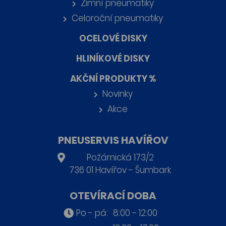
Zimní pneumatiky
Celoroční pneumatiky
OCELOVÉ DISKY
HLINÍKOVÉ DISKY
AKČNÍ PRODUKTY %
Novinky
Akce
PNEUSERVIS HAVÍŘOV
Požárnická 173/2
736 01 Havířov - Šumbark
OTEVÍRACÍ DOBA
Po - pá:
8:00 - 12:00