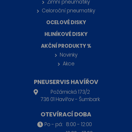
Zimní pneumatiky
Celoroční pneumatiky
OCELOVÉ DISKY
HLINÍKOVÉ DISKY
AKČNÍ PRODUKTY %
Novinky
Akce
PNEUSERVIS HAVÍŘOV
Požárnická 173/2
736 01 Havířov - Šumbark
OTEVÍRACÍ DOBA
Po - pá:
8:00 - 12:00