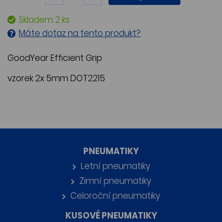
Skladem 2 ks
Máte dotaz na tento produkt?
GoodYear Efficient Grip
vzorek 2x 5mm DOT2215
PNEUMATIKY
Letní pneumatiky
Zimní pneumatiky
Celoroční pneumatiky
KUSOVÉ PNEUMATIKY