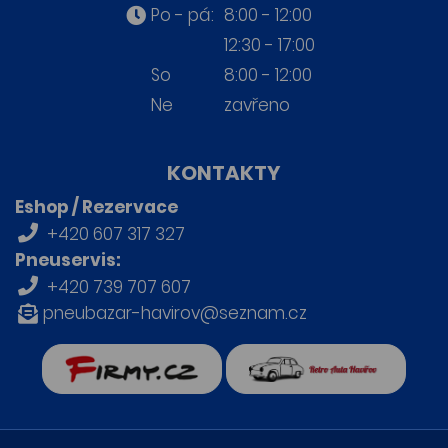
Po - pá:
8:00 - 12:00
12:30 - 17:00
So
8:00 - 12:00
Ne
zavřeno
KONTAKTY
Eshop / Rezervace
+420 607 317 327
Pneuservis:
+420 739 707 607
pneubazar-havirov@seznam.cz
firmy.cz
Retro auta Havířov