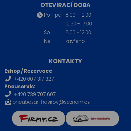
OTEVÍRACÍ DOBA
Po - pá:
8:00 - 12:00
12:30 - 17:00
So
8:00 - 12:00
Ne
zavřeno
KONTAKTY
Eshop / Rezervace
+420 607 317 327
Pneuservis:
+420 739 707 607
pneubazar-havirov@seznam.cz
firmy.cz
Retro auta Havířov