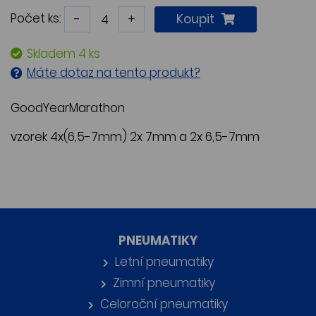
Počet ks:
-
+
Koupit
Skladem 4 ks
Máte dotaz na tento produkt?
GoodYearMarathon
vzorek 4x(6,5-7mm) 2x 7mm a 2x 6,5-7mm
PNEUMATIKY
Letní pneumatiky
Zimní pneumatiky
Celoroční pneumatiky