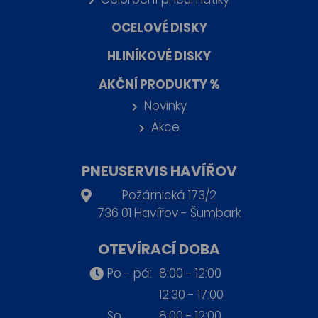
OCELOVÉ DISKY
HLINÍKOVÉ DISKY
AKČNÍ PRODUKTY %
Novinky
Akce
PNEUSERVIS HAVÍŘOV
Požárnická 173/2
736 01 Havířov - Šumbark
OTEVÍRACÍ DOBA
Po - pá:
8:00 - 12:00
12:30 - 17:00
So
8:00 - 12:00