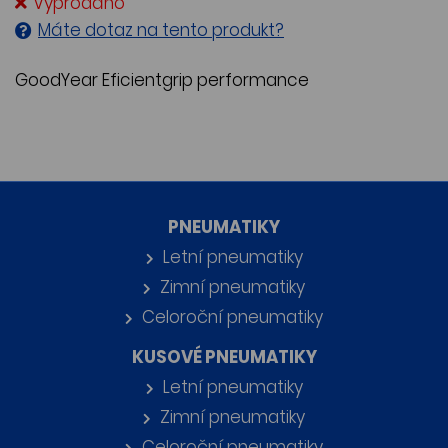
Vyprodáno
Máte dotaz na tento produkt?
GoodYear Eficientgrip performance
PNEUMATIKY
Letní pneumatiky
Zimní pneumatiky
Celoroční pneumatiky
KUSOVÉ PNEUMATIKY
Letní pneumatiky
Zimní pneumatiky
Celoroční pneumatiky