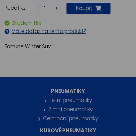
Počet ks:
-
+
Koupit
Skladem 1 ks
Máte dotaz na tento produkt?
Fortune Winter Suv
PNEUMATIKY
Letní pneumatiky
Zimní pneumatiky
Celoroční pneumatiky
KUSOVÉ PNEUMATIKY