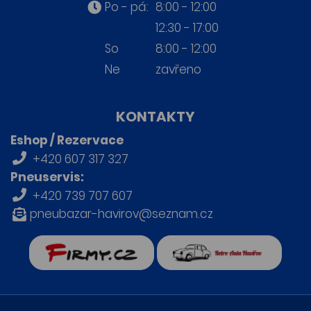
Po - pá:
8:00 - 12:00
12:30 - 17:00
So
8:00 - 12:00
Ne
zavřeno
KONTAKTY
Eshop / Rezervace
+420 607 317 327
Pneuservis:
+420 739 707 607
pneubazar-havirov@seznam.cz
firmy.cz
Retro auta Havířov