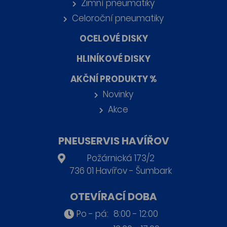
Zimní pneumatiky
Celoroční pneumatiky
OCELOVÉ DISKY
HLINÍKOVÉ DISKY
AKČNÍ PRODUKTY %
Novinky
Akce
PNEUSERVIS HAVÍŘOV
Požárnická 173/2
736 01 Havířov - Šumbark
OTEVÍRACÍ DOBA
Po - pá:
8:00 - 12:00