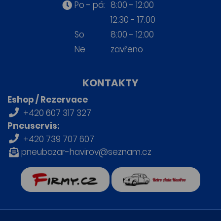
Po - pá:
8:00 - 12:00
12:30 - 17:00
So
8:00 - 12:00
Ne
zavřeno
KONTAKTY
Eshop / Rezervace
+420 607 317 327
Pneuservis:
+420 739 707 607
pneubazar-havirov@seznam.cz
firmy.cz
Retro auta Havířov