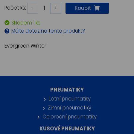
Počet ks:
-
+
Koupit
Skladem 1 ks
Máte dotaz na tento produkt?
Evergreen Winter
PNEUMATIKY
Letní pneumatiky
Zimní pneumatiky
Celoroční pneumatiky
KUSOVÉ PNEUMATIKY