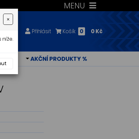
MENU
×
Přihlásit
Košík
0
0 Kč
 níže.
KY
AKČNÍ PRODUKTY %
out
V