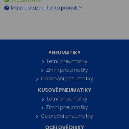
Skladem 4 ks
Máte dotaz na tento produkt?
PNEUMATIKY
Letní pneumatiky
Zimní pneumatiky
Celoroční pneumatiky
KUSOVÉ PNEUMATIKY
Letní pneumatiky
Zimní pneumatiky
Celoroční pneumatiky
OCELOVÉ DISKY