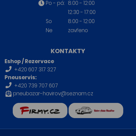
Po - pá:
8:00 - 12:00
12:30 - 17:00
So
8:00 - 12:00
Ne
zavřeno
KONTAKTY
Eshop / Rezervace
+420 607 317 327
Pneuservis:
+420 739 707 607
pneubazar-havirov@seznam.cz
firmy.cz
Retro auta Havířov