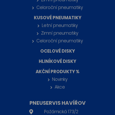
Celoroční pneumatiky
KUSOVÉ PNEUMATIKY
Letní pneumatiky
Zimní pneumatiky
Celoroční pneumatiky
OCELOVÉ DISKY
HLINÍKOVÉ DISKY
AKČNÍ PRODUKTY %
Novinky
Akce
PNEUSERVIS HAVÍŘOV
Požárnická 173/2