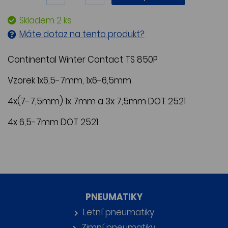
Skladem 2 ks
Máte dotaz na tento produkt?
Continental Winter Contact TS 850P
Vzorek 1x6,5-7mm, 1x6-6,5mm
4x(7-7,5mm) 1x 7mm a 3x 7,5mm DOT 2521
4x 6,5-7mm DOT 2521
PNEUMATIKY
Letní pneumatiky
Zimní pneumatiky